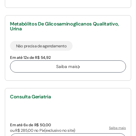
Metabólitos De Glicosaminoglicanos Qualitativo,
Urina
Não precisa de agendamento
Em até 12x de R$ 54,92
Saiba mais
Consulta Geriatria
Em até 6x de R$ 50,00
Saiba mais
ou R$ 285,00 no Pix
(exclusivo no site)