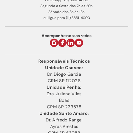
Whatsapp: (11) 3851-4000
Segunda a Sexta das 7h às 20h
Sábado das 8h às 18h
ou ligue para (11) 3851-4000
Acompanhe nossas redes
Responsáveis Técnicos
Unidade Osasco:
Dr. Diogo Garcia
CRM SP 112026
Unidade Penha:
Dra. Juliane Vilas
Boas
CRM SP 223578
Unidade Santo Amaro:
Dr. Alfredo Rangel
Ayres Prestes