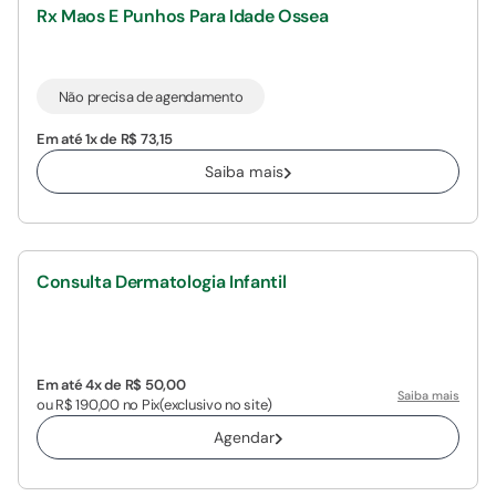
Rx Maos E Punhos Para Idade Ossea
Não precisa de agendamento
Em até 1x de R$ 73,15
Saiba mais
Consulta Dermatologia Infantil
Em até 4x de R$ 50,00
Saiba mais
ou R$ 190,00 no Pix
(exclusivo no site)
Agendar