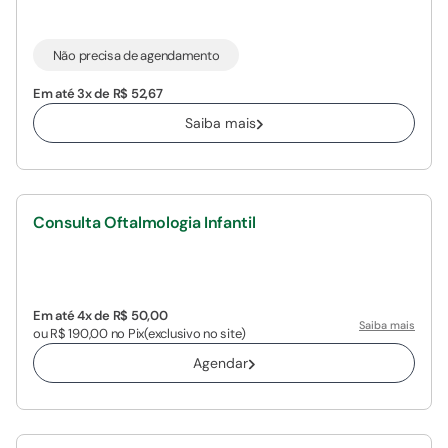
Não precisa de agendamento
Em até 3x de R$ 52,67
Saiba mais
Consulta Oftalmologia Infantil
Em até 4x de R$ 50,00
Saiba mais
ou R$ 190,00 no Pix
(exclusivo no site)
Agendar