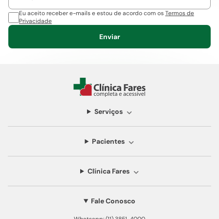
Eu aceito receber e-mails e estou de acordo com os
Termos de
Privacidade
Enviar
Serviços
Pacientes
Clínica Fares
Fale Conosco