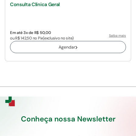
Consulta Clínica Geral
Em até 3x de R$ 50,00
Saiba mais
ou R$ 142,50 no Pix
(exclusivo no site)
Agendar
Conheça nossa Newsletter