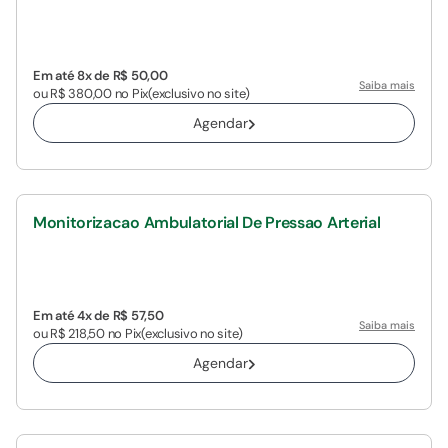
Em até 8x de R$ 50,00
Saiba mais
ou R$ 380,00 no Pix
(exclusivo no site)
Agendar
Monitorizacao Ambulatorial De Pressao Arterial
Em até 4x de R$ 57,50
Saiba mais
ou R$ 218,50 no Pix
(exclusivo no site)
Agendar