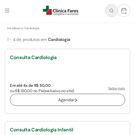
+
Início
Busca
Cardiologia
1
-
4
de produtos em
Cardiologia
Consulta Cardiologia
Em até 4x de R$ 50,00
Saiba mais
ou R$ 190,00 no Pix
(exclusivo no site)
Agendar
Consulta Cardiologia Infantil