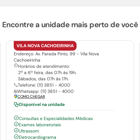
Encontre a unidade mais perto de você
VILA NOVA CACHOEIRINHA
Endereço: Av. Parada Pinto, 99 - Vila Nova
Cachoeirinha
Horários de atendimento:
2ª a 6ª feira, das 07h às 19h.
Sábados, das 07h às 17h.
Telefone: (11) 3851 - 4000
Whatsapp: (11) 3851 - 4000
COMO CHEGAR
Disponível na unidade
Consultas e Especialidades Médicas
Exames laboratoriais
Ultrassom
Eletrocardiograma