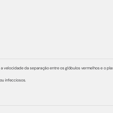
elocidade da separação entre os glóbulos vermelhos e o plasm
ou infecciosos.