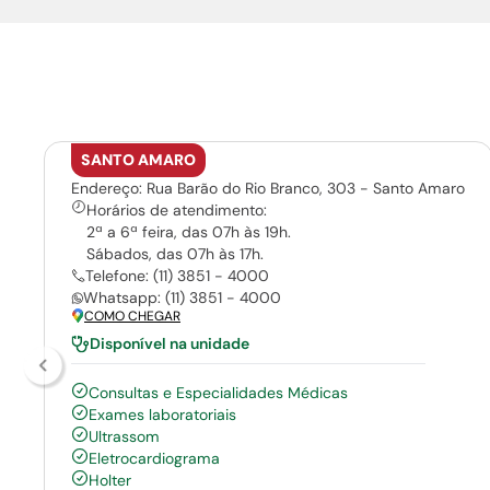
SANTO AMARO
Endereço: Rua Barão do Rio Branco, 303 - Santo Amaro
Horários de atendimento:
2ª a 6ª feira, das 07h às 19h.
Sábados, das 07h às 17h.
Telefone: (11) 3851 - 4000
Whatsapp: (11) 3851 - 4000
COMO CHEGAR
Disponível na unidade
Consultas e Especialidades Médicas
Exames laboratoriais
Ultrassom
Eletrocardiograma
Holter