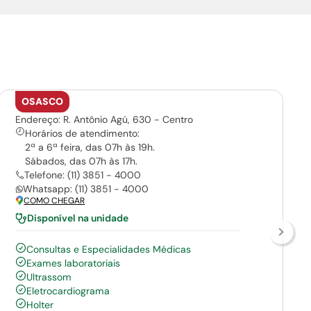
OSASCO
Endereço: R. Antônio Agú, 630 - Centro
Horários de atendimento:
2ª a 6ª feira, das 07h às 19h.
Sábados, das 07h às 17h.
Telefone: (11) 3851 - 4000
Whatsapp: (11) 3851 - 4000
COMO CHEGAR
Disponível na unidade
Consultas e Especialidades Médicas
Exames laboratoriais
Ultrassom
Eletrocardiograma
Holter