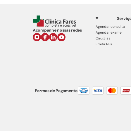
Serviç
Agendar consulta
Acompanhe nossas redes
Agendar exame
Cirurgias
Emitir NFs
Formas de Pagamento