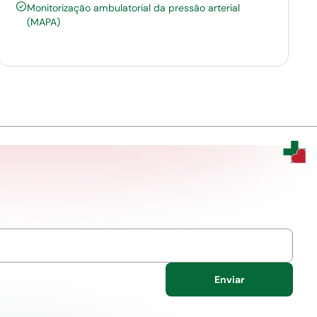
Monitorização ambulatorial da pressão arterial
(MAPA)
Enviar