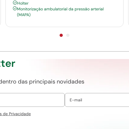
Holter
Monitorização ambulatorial da pressão arterial
(MAPA)
ter
 dentro das principais novidades
s de Privacidade