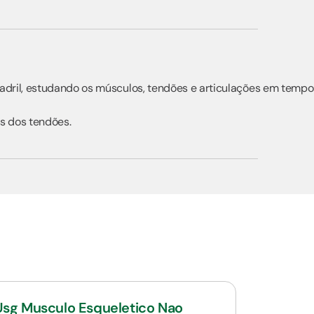
uadril, estudando os músculos, tendões e articulações em tempo
as dos tendões.
Usg Musculo Esqueletico Nao