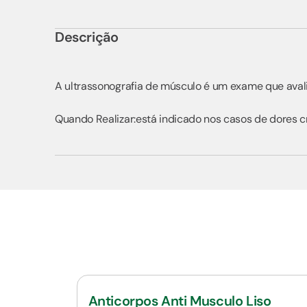
Descrição
A ultrassonografia de músculo é um exame que avali
Quando Realizar:está indicado nos casos de dores c
Anticorpos Anti Musculo Liso