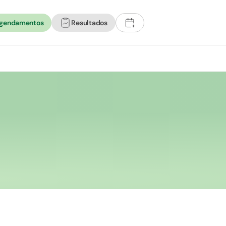
agendamentos
Resultados
+