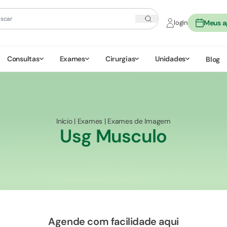
login
Meus 
Consultas
Exames
Cirurgias
Unidades
Blog
Início
|
Exames
|
Exames de Imagem
Usg Musculo
Agende com facilidade aqui