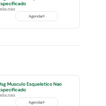
Especificado
aiba mais
Agendar
Usg Musculo Esqueletico Nao
Especificado
aiba mais
Agendar