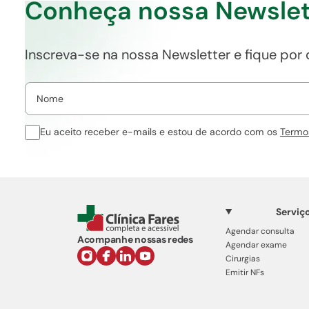
Conheça nossa Newslet
Inscreva-se na nossa Newsletter e fique por
Eu aceito receber e-mails e estou de acordo com os
Termo
Serviç
Agendar consulta
Acompanhe nossas redes
Agendar exame
Cirurgias
Emitir NFs