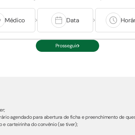
Médico
Data
Horár
Prosseguir
er;
rário agendado para abertura de ficha e preenchimento de ques
e carteirinha do convênio (se tiver);