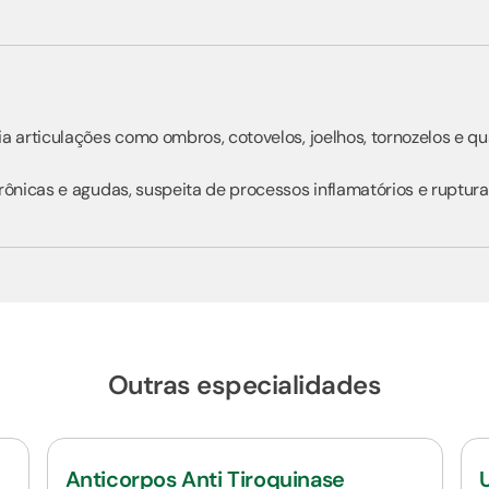
a articulações como ombros, cotovelos, joelhos, tornozelos e q
rônicas e agudas, suspeita de processos inflamatórios e ruptur
Outras especialidades
Anticorpos Anti Tiroquinase