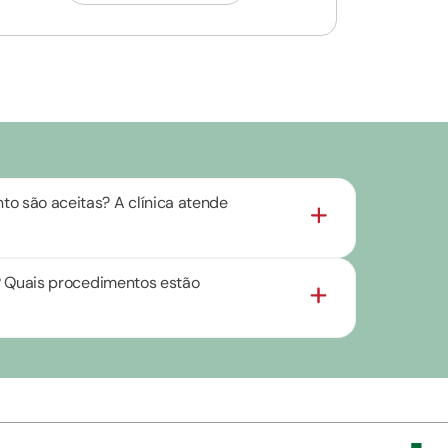
o são aceitas? A clínica atende
as? Quais procedimentos estão