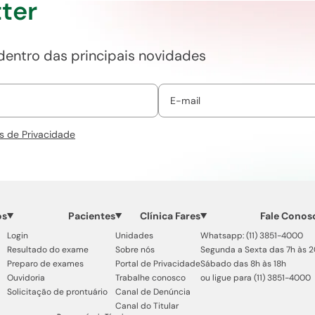
ter
 dentro das principais novidades
s de Privacidade
os
Pacientes
Clínica Fares
Fale Conos
Login
Unidades
Whatsapp: (11) 3851-4000
Resultado do exame
Sobre nós
Segunda a Sexta das 7h às 
Preparo de exames
Portal de Privacidade
Sábado das 8h às 18h
Ouvidoria
Trabalhe conosco
ou ligue para (11) 3851-4000
Solicitação de prontuário
Canal de Denúncia
Canal do Titular