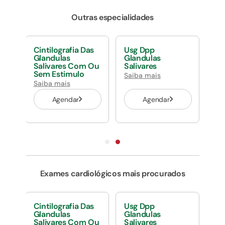
Outras especialidades
Cintilografia Das
Usg Dpp
Glandulas
Glandulas
Salivares Com Ou
Salivares
Sem Estimulo
Saiba mais
Saiba mais
Agendar
Agendar
Exames cardiológicos mais procurados
Cintilografia Das
Usg Dpp
Glandulas
Glandulas
Salivares Com Ou
Salivares