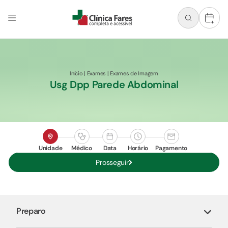
+
Início
|
Exames
|
Exames de Imagem
Usg Dpp Parede Abdominal
Unidade
Médico
Data
Horário
Pagamento
Prosseguir
Preparo