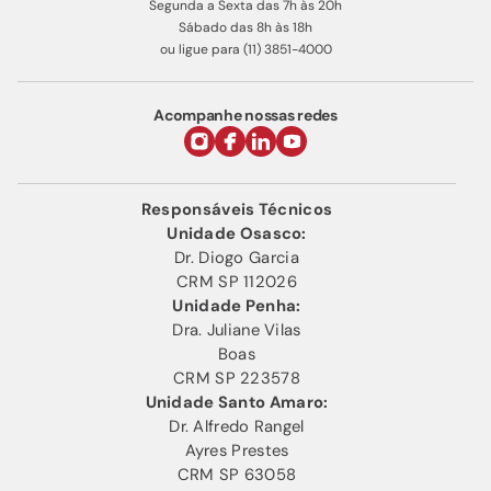
Segunda a Sexta das 7h às 20h
Sábado das 8h às 18h
ou ligue para (11) 3851-4000
Acompanhe nossas redes
Responsáveis Técnicos
Unidade Osasco:
Dr. Diogo Garcia
CRM SP 112026
Unidade Penha:
Dra. Juliane Vilas
Boas
CRM SP 223578
Unidade Santo Amaro:
Dr. Alfredo Rangel
Ayres Prestes
CRM SP 63058