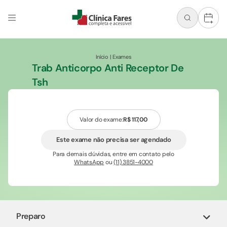
+
Início
|
Exames
Trab Anticorpo Anti Receptor De
Tsh
Valor do exame:
R$ 117,00
Este exame não precisa ser agendado
Para demais dúvidas, entre em contato pelo
WhatsApp
ou
(11) 3851-4000
Preparo