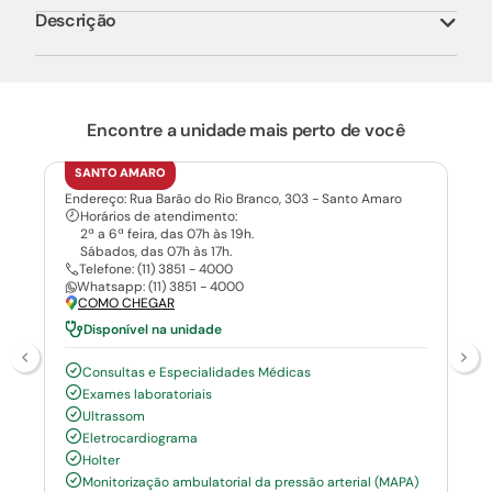
Descrição
Encontre a unidade mais perto de você
SANTO AMARO
Endereço: Rua Barão do Rio Branco, 303 - Santo Amaro
Horários de atendimento:
2ª a 6ª feira, das 07h às 19h.
Sábados, das 07h às 17h.
Telefone: (11) 3851 - 4000
Whatsapp: (11) 3851 - 4000
COMO CHEGAR
Disponível na unidade
Consultas e Especialidades Médicas
Exames laboratoriais
Ultrassom
Eletrocardiograma
Holter
Monitorização ambulatorial da pressão arterial (MAPA)