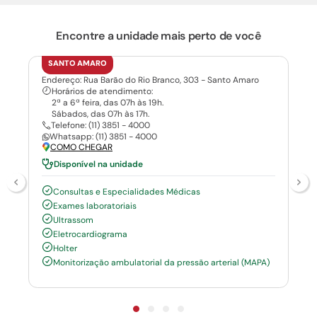
Encontre a unidade mais perto de você
SANTO AMARO
Endereço: Rua Barão do Rio Branco, 303 - Santo Amaro
Horários de atendimento:
2ª a 6ª feira, das 07h às 19h.
Sábados, das 07h às 17h.
Telefone: (11) 3851 - 4000
Whatsapp: (11) 3851 - 4000
COMO CHEGAR
Disponível na unidade
Consultas e Especialidades Médicas
Exames laboratoriais
Ultrassom
Eletrocardiograma
Holter
Monitorização ambulatorial da pressão arterial (MAPA)