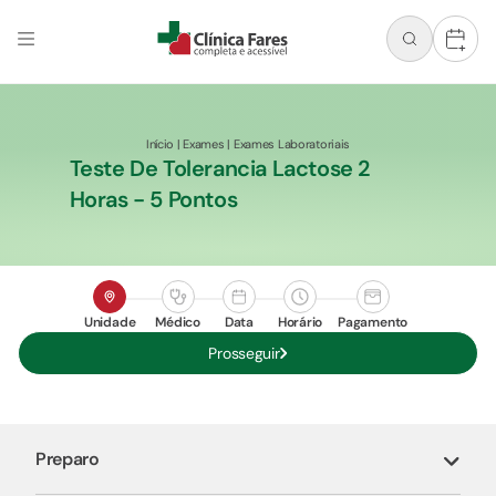
+
Início
|
Exames
|
Exames Laboratoriais
Teste De Tolerancia Lactose 2
Horas - 5 Pontos
Unidade
Médico
Data
Horário
Pagamento
Prosseguir
Preparo