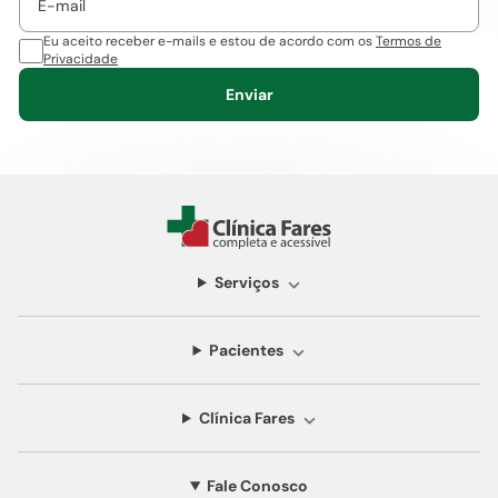
Eu aceito receber e-mails e estou de acordo com os
Termos de
Privacidade
Enviar
Serviços
Pacientes
Clínica Fares
Fale Conosco