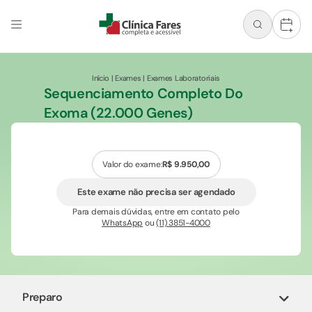
+
Início
|
Exames
|
Exames Laboratoriais
Sequenciamento Completo Do
Exoma (22.000 Genes)
Valor do exame:
R$ 9.950,00
Este exame não precisa ser agendado
Para demais dúvidas, entre em contato pelo
WhatsApp
ou
(11) 3851-4000
Preparo