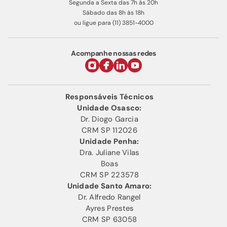
Segunda a Sexta das 7h às 20h
Sábado das 8h às 18h
ou ligue para (11) 3851-4000
Acompanhe nossas redes
Responsáveis Técnicos
Unidade Osasco:
Dr. Diogo Garcia
CRM SP 112026
Unidade Penha:
Dra. Juliane Vilas
Boas
CRM SP 223578
Unidade Santo Amaro:
Dr. Alfredo Rangel
Ayres Prestes
CRM SP 63058