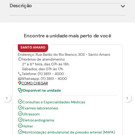
Descrição
Encontre a unidade mais perto de você
SANTO AMARO
Endereço: Rua Barão do Rio Branco, 303 - Santo Amaro
Horários de atendimento:
2ª a 6ª feira, das 07h às 19h.
Sábados, das 07h às 17h.
Telefone: (11) 3851 - 4000
Whatsapp: (11) 3851 - 4000
COMO CHEGAR
Disponível na unidade
Consultas e Especialidades Médicas
Exames laboratoriais
Ultrassom
Eletrocardiograma
Holter
Monitorização ambulatorial da pressão arterial (MAPA)