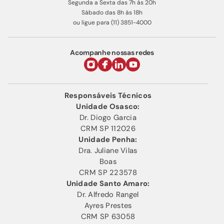
Segunda a Sexta das 7h às 20h
Sábado das 8h às 18h
ou ligue para (11) 3851-4000
Acompanhe nossas redes
Responsáveis Técnicos
Unidade Osasco:
Dr. Diogo Garcia
CRM SP 112026
Unidade Penha:
Dra. Juliane Vilas
Boas
CRM SP 223578
Unidade Santo Amaro:
Dr. Alfredo Rangel
Ayres Prestes
CRM SP 63058