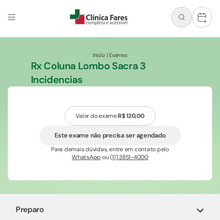
+
Início
|
Exames
Rx Coluna Lombo Sacra 3
Incidencias
Valor do exame:
R$ 120,00
Este exame não precisa ser agendado
Para demais dúvidas, entre em contato pelo
WhatsApp
ou
(11) 3851-4000
Preparo