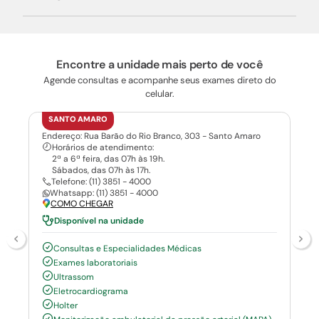
Encontre a unidade mais perto de você
Agende consultas e acompanhe seus exames direto do
celular.
SANTO AMARO
Endereço: Rua Barão do Rio Branco, 303 - Santo Amaro
Horários de atendimento:
2ª a 6ª feira, das 07h às 19h.
Sábados, das 07h às 17h.
Telefone: (11) 3851 - 4000
Whatsapp: (11) 3851 - 4000
COMO CHEGAR
Disponível na unidade
Consultas e Especialidades Médicas
Exames laboratoriais
Ultrassom
Eletrocardiograma
Holter