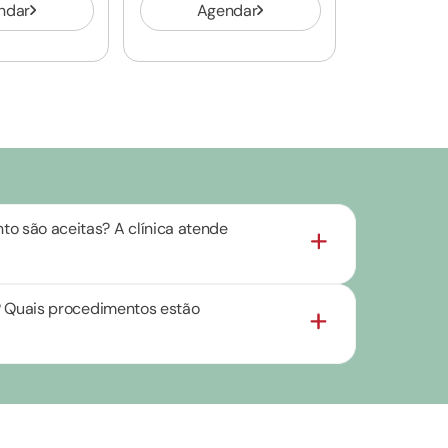
ndar
Agendar
o são aceitas? A clínica atende
as? Quais procedimentos estão