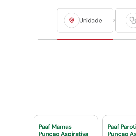
Unidade
Paaf Mamas
Paaf Parot
Puncao Aspirativa
Puncao As