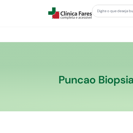
Puncao Biopsia