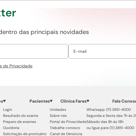
ter
 dentro das principais novidades
s de Privacidade
os
Pacientes
Clínica Fares
Fale Conos
Login
Unidades
Whatsapp: (11) 3851-4000
Resultado do exame
Sobre nós
Segunda a Sexta das 7h às 
Preparo de exames
Portal de Privacidade
Sábado das 8h às 18h
Ouvidoria
Trabalhe conosco
ou ligue para (11) 3851-4000
Solicitação de prontuário
Canal de Denúncia