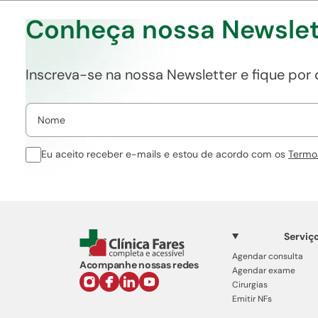
Conheça nossa Newslet
Inscreva-se na nossa Newsletter e fique por
Eu aceito receber e-mails e estou de acordo com os
Termo
Serviç
Agendar consulta
Acompanhe nossas redes
Agendar exame
Cirurgias
Emitir NFs