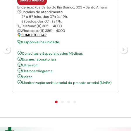
SANTO AMARO
Endereço: Rua Barão do Rio Branco, 303 - Santo Amaro
Horários de atendimento:
2ª a 6ª feira, das 07h às 19h.
Sábados, das 07h às 17h.
Telefone: (11) 3851 - 4000
Whatsapp: (11) 3851 - 4000
COMO CHEGAR
Disponível na unidade
Consultas e Especialidades Médicas
Exames laboratoriais
Ultrassom
Eletrocardiograma
Holter
Monitorização ambulatorial da pressão arterial (MAPA)