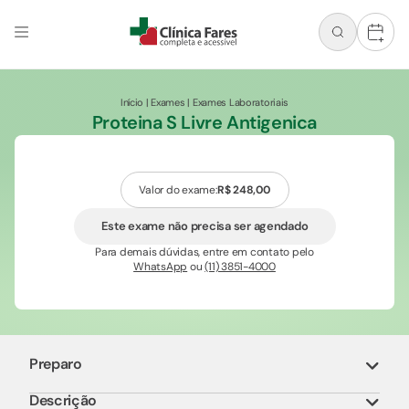
+
Início
|
Exames
|
Exames Laboratoriais
Proteina S Livre Antigenica
Valor do exame:
R$ 248,00
Este exame não precisa ser agendado
Para demais dúvidas, entre em contato pelo
WhatsApp
ou
(11) 3851-4000
Preparo
Descrição