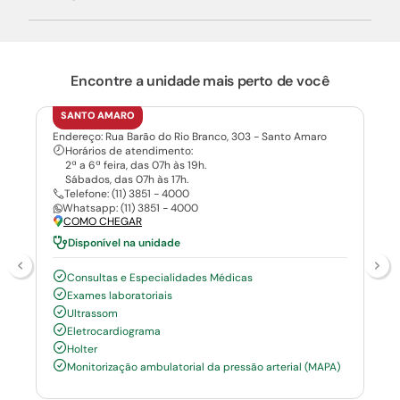
Encontre a unidade mais perto de você
SANTO AMARO
Endereço: Rua Barão do Rio Branco, 303 - Santo Amaro
Horários de atendimento:
2ª a 6ª feira, das 07h às 19h.
Sábados, das 07h às 17h.
Telefone: (11) 3851 - 4000
Whatsapp: (11) 3851 - 4000
COMO CHEGAR
Disponível na unidade
Consultas e Especialidades Médicas
Exames laboratoriais
Ultrassom
Eletrocardiograma
Holter
Monitorização ambulatorial da pressão arterial (MAPA)