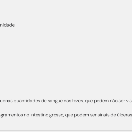
unidade.
enas quantidades de sangue nas fezes, que podem não ser visív
gramentos no intestino grosso, que podem ser sinais de úlceras,