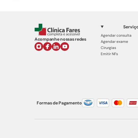
Serviç
Agendar consulta
Acompanhe nossas redes
Agendar exame
Cirurgias
Emitir NFs
Formas de Pagamento