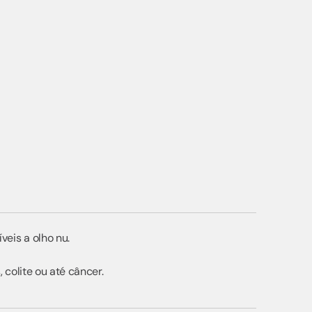
eis a olho nu.
 colite ou até câncer.