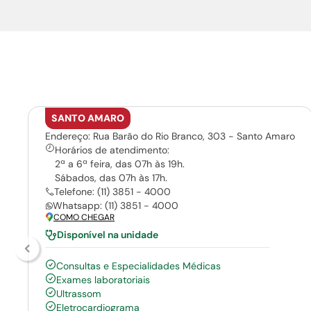
SANTO AMARO
Endereço: Rua Barão do Rio Branco, 303 - Santo Amaro
Horários de atendimento:
2ª a 6ª feira, das 07h às 19h.
Sábados, das 07h às 17h.
Telefone: (11) 3851 - 4000
Whatsapp: (11) 3851 - 4000
COMO CHEGAR
Disponível na unidade
Consultas e Especialidades Médicas
Exames laboratoriais
Ultrassom
Eletrocardiograma