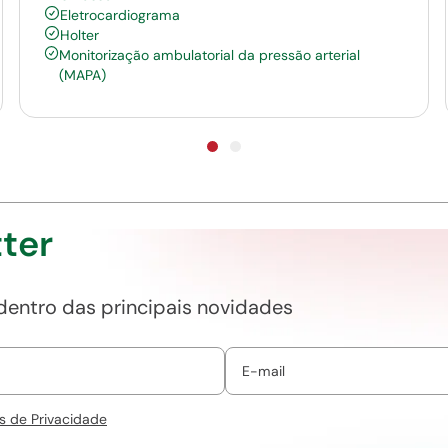
Eletrocardiograma
Holter
Monitorização ambulatorial da pressão arterial
(MAPA)
ter
 dentro das principais novidades
s de Privacidade