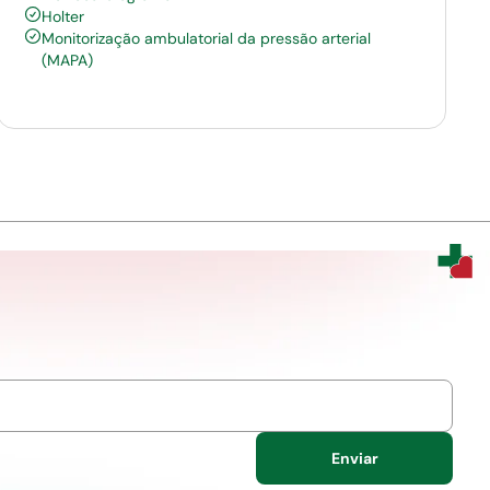
Holter
Monitorização ambulatorial da pressão arterial
(MAPA)
Enviar