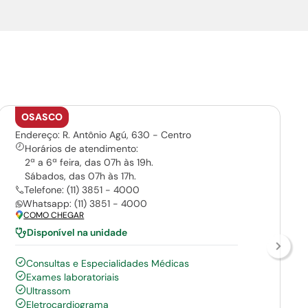
OSASCO
Endereço: R. Antônio Agú, 630 - Centro
Horários de atendimento:
2ª a 6ª feira, das 07h às 19h.
Sábados, das 07h às 17h.
Telefone: (11) 3851 - 4000
Whatsapp: (11) 3851 - 4000
COMO CHEGAR
Disponível na unidade
Consultas e Especialidades Médicas
Exames laboratoriais
Ultrassom
Eletrocardiograma