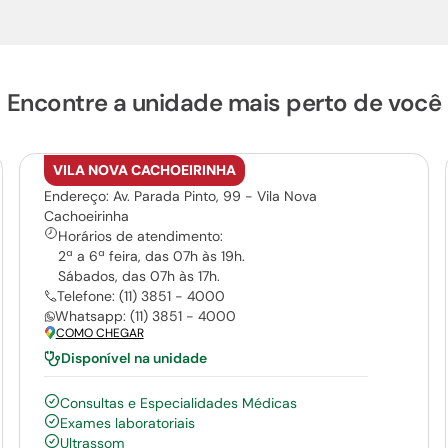
Encontre a unidade mais perto de você
VILA NOVA CACHOEIRINHA
Endereço: Av. Parada Pinto, 99 - Vila Nova
Cachoeirinha
Horários de atendimento:
2ª a 6ª feira, das 07h às 19h.
Sábados, das 07h às 17h.
Telefone: (11) 3851 - 4000
Whatsapp: (11) 3851 - 4000
COMO CHEGAR
Disponível na unidade
Consultas e Especialidades Médicas
Exames laboratoriais
Ultrassom