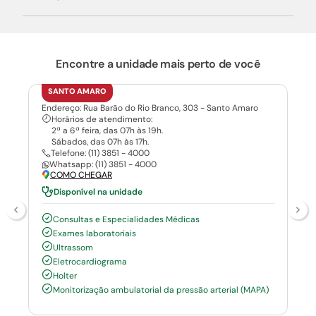
Encontre a unidade mais perto de você
SANTO AMARO
Endereço: Rua Barão do Rio Branco, 303 - Santo Amaro
Horários de atendimento:
2ª a 6ª feira, das 07h às 19h.
Sábados, das 07h às 17h.
Telefone: (11) 3851 - 4000
Whatsapp: (11) 3851 - 4000
COMO CHEGAR
Disponível na unidade
Consultas e Especialidades Médicas
Exames laboratoriais
Ultrassom
Eletrocardiograma
Holter
Monitorização ambulatorial da pressão arterial (MAPA)