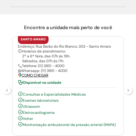
Encontre a unidade mais perto de você
SANTO AMARO
Endereço: Rua Barão do Rio Branco, 303 - Santo Amaro
Horários de atendimento:
2ª a 6ª feira, das 07h às 19h.
Sábados, das 07h às 17h.
Telefone: (11) 3851 - 4000
Whatsapp: (11) 3851 - 4000
COMO CHEGAR
Disponível na unidade
Consultas e Especialidades Médicas
Exames laboratoriais
Ultrassom
Eletrocardiograma
Holter
Monitorização ambulatorial da pressão arterial (MAPA)