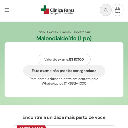
+
Início
|
Exames
|
Exames Laboratoriais
Malondialdeído (Lpo)
Valor do exame:
R$ 107,00
Este exame não precisa ser agendado
Para demais dúvidas, entre em contato pelo
WhatsApp
ou
(11) 3851-4000
Encontre a unidade mais perto de você