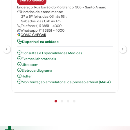
SANTO AMARO
Endereço: Rua Barão do Rio Branco, 303 - Santo Amaro
Horários de atendimento:
2ª a 6ª feira, das 07h às 19h.
Sábados, das 07h às 17h.
Telefone: (11) 3851 - 4000
Whatsapp: (11) 3851 - 4000
COMO CHEGAR
Disponível na unidade
Consultas e Especialidades Médicas
Exames laboratoriais
Ultrassom
Eletrocardiograma
Holter
Monitorização ambulatorial da pressão arterial (MAPA)