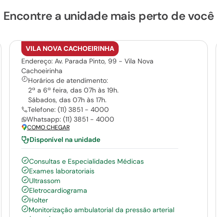
Encontre a unidade mais perto de você
VILA NOVA CACHOEIRINHA
Endereço: Av. Parada Pinto, 99 - Vila Nova
Cachoeirinha
Horários de atendimento:
2ª a 6ª feira, das 07h às 19h.
Sábados, das 07h às 17h.
Telefone: (11) 3851 - 4000
Whatsapp: (11) 3851 - 4000
COMO CHEGAR
Disponível na unidade
Consultas e Especialidades Médicas
Exames laboratoriais
Ultrassom
Eletrocardiograma
Holter
Monitorização ambulatorial da pressão arterial