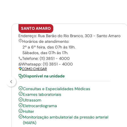
SANTO AMARO
Endereço: Rua Barão do Rio Branco, 303 - Santo Amaro
Horários de atendimento:
2ª a 6ª feira, das 07h às 19h.
Sábados, das 07h às 17h.
Telefone: (11) 3851 - 4000
Whatsapp: (11) 3851 - 4000
COMO CHEGAR
Disponível na unidade
Consultas e Especialidades Médicas
Exames laboratoriais
Ultrassom
Eletrocardiograma
Holter
Monitorização ambulatorial da pressão arterial
(MAPA)