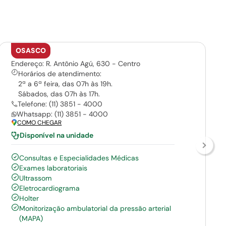
OSASCO
Endereço: R. Antônio Agú, 630 - Centro
Horários de atendimento:
2ª a 6ª feira, das 07h às 19h.
Sábados, das 07h às 17h.
Telefone: (11) 3851 - 4000
Whatsapp: (11) 3851 - 4000
COMO CHEGAR
Disponível na unidade
Consultas e Especialidades Médicas
Exames laboratoriais
Ultrassom
Eletrocardiograma
Holter
Monitorização ambulatorial da pressão arterial
(MAPA)