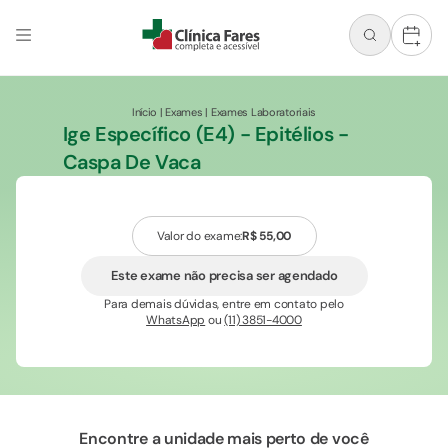
+
Início
|
Exames
|
Exames Laboratoriais
Ige Específico (E4) - Epitélios -
Caspa De Vaca
Valor do exame:
R$ 55,00
Este exame não precisa ser agendado
Para demais dúvidas, entre em contato pelo
WhatsApp
ou
(11) 3851-4000
Encontre a unidade mais perto de você