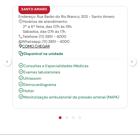
SANTO AMARO
Endereço: Rua Barão do Rio Branco, 303 - Santo Amaro
Horários de atendimento:
2ª a 6ª feira, das 07h às 19h.
Sábados, das 07h às 17h.
Telefone: (11) 3851 - 4000
Whatsapp: (11) 3851 - 4000
COMO CHEGAR
Disponível na unidade
Consultas e Especialidades Médicas
Exames laboratoriais
Ultrassom
Eletrocardiograma
Holter
Monitorização ambulatorial da pressão arterial (MAPA)