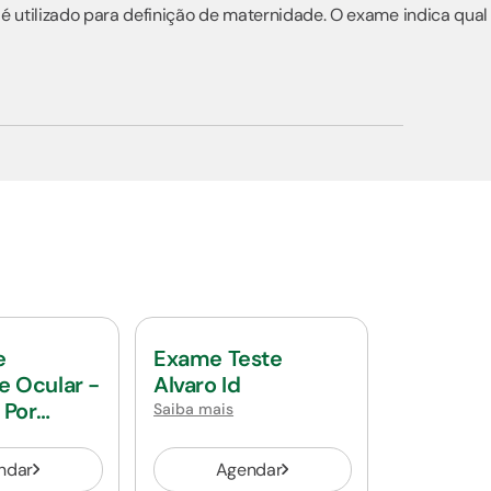
 é utilizado para definição de maternidade. O exame indica qua
e
Exame Teste
e Ocular -
Alvaro Id
 Por
Saiba mais
ndar
Agendar