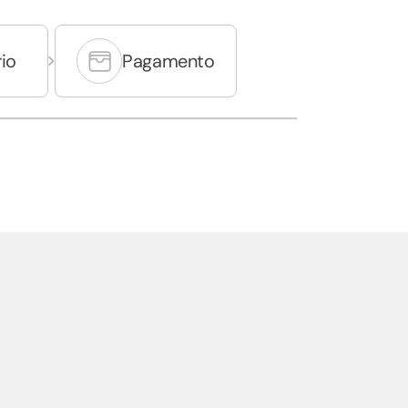
io
Pagamento