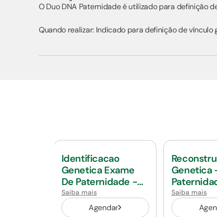
O Duo DNA Paternidade é utilizado para definição d
Quando realizar: Indicado para definição de vínculo
Identificacao
Reconstr
Genetica Exame
Genetica 
De Paternidade -
Paternida
Trio
Ausente
Saiba mais
Saiba mais
Agendar
Agen