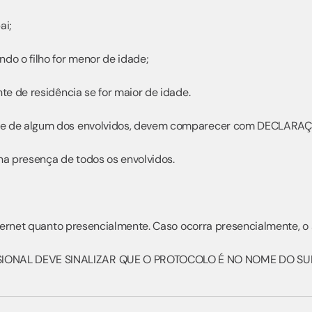
ai;
do o filho for menor de idade;
te de residência se for maior de idade.
me de algum dos envolvidos, devem comparecer com DECLARAÇÃ
na presença de todos os envolvidos.
nternet quanto presencialmente. Caso ocorra presencialmente, o
IONAL DEVE SINALIZAR QUE O PROTOCOLO É NO NOME DO SUP