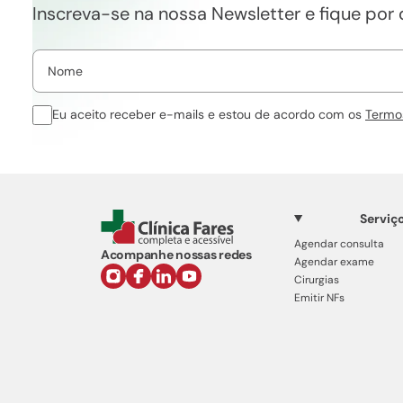
Inscreva-se na nossa Newsletter e fique por
Eu aceito receber e-mails e estou de acordo com os
Termo
Serviç
Agendar consulta
Acompanhe nossas redes
Agendar exame
Cirurgias
Emitir NFs