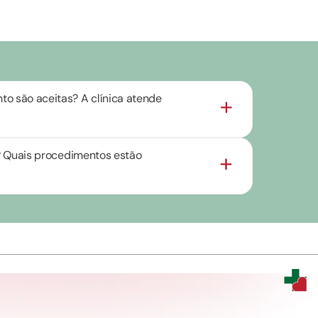
o são aceitas? A clínica atende
as? Quais procedimentos estão