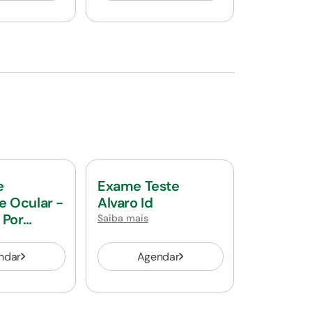
e
Exame Teste
e Ocular -
Alvaro Id
 Por
Saiba mais
ndar
Agendar