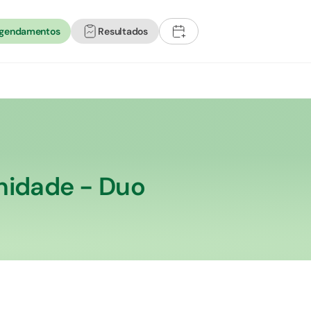
agendamentos
Resultados
+
nidade - Duo