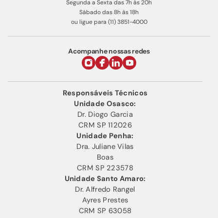
Segunda a Sexta das 7h às 20h
Sábado das 8h às 18h
ou ligue para (11) 3851-4000
Acompanhe nossas redes
Responsáveis Técnicos
Unidade Osasco:
Dr. Diogo Garcia
CRM SP 112026
Unidade Penha:
Dra. Juliane Vilas
Boas
CRM SP 223578
Unidade Santo Amaro:
Dr. Alfredo Rangel
Ayres Prestes
CRM SP 63058