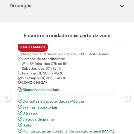
Descrição
Encontre a unidade mais perto de você
SANTO AMARO
Endereço: Rua Barão do Rio Branco, 303 - Santo Amaro
Horários de atendimento:
2ª a 6ª feira, das 07h às 19h.
Sábados, das 07h às 17h.
Telefone: (11) 3851 - 4000
Whatsapp: (11) 3851 - 4000
COMO CHEGAR
Disponível na unidade
Consultas e Especialidades Médicas
Exames laboratoriais
Ultrassom
Eletrocardiograma
Holter
Monitorização ambulatorial da pressão arterial (MAPA)