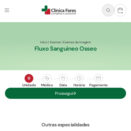
+
Início
|
Exames
|
Exames de Imagem
Fluxo Sanguineo Osseo
Unidade
Médico
Data
Horário
Pagamento
Prosseguir
Outras especialidades