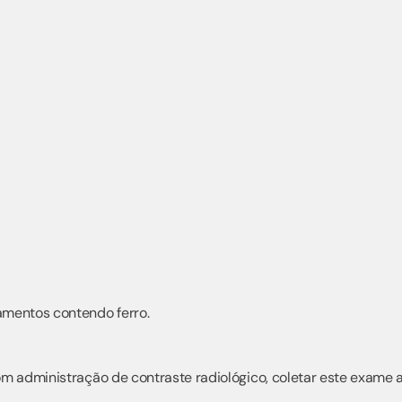
amentos contendo ferro.
m administração de contraste radiológico, coletar este exame 