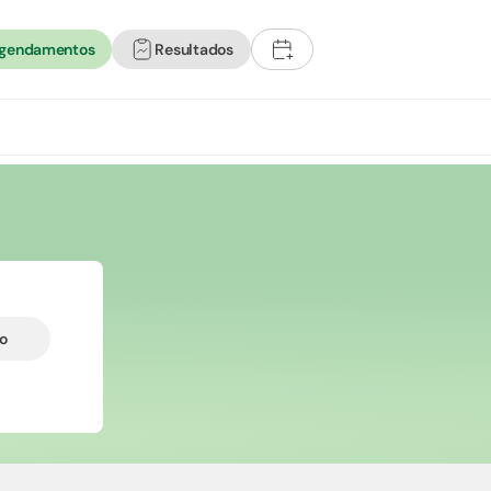
agendamentos
Resultados
+
do