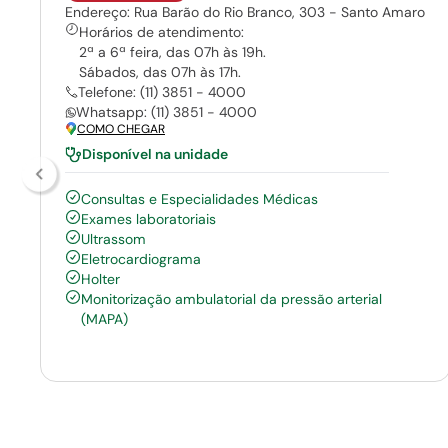
Endereço: Rua Barão do Rio Branco, 303 - Santo Amaro
Horários de atendimento:
2ª a 6ª feira, das 07h às 19h.
Sábados, das 07h às 17h.
Telefone: (11) 3851 - 4000
Whatsapp: (11) 3851 - 4000
COMO CHEGAR
Disponível na unidade
Consultas e Especialidades Médicas
Exames laboratoriais
Ultrassom
Eletrocardiograma
Holter
Monitorização ambulatorial da pressão arterial
(MAPA)