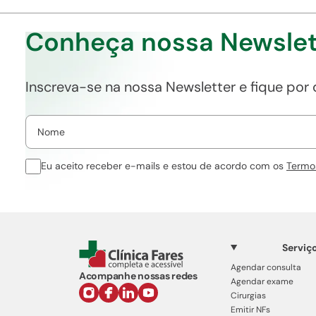
Conheça nossa Newslet
Inscreva-se na nossa Newsletter e fique por
Eu aceito receber e-mails e estou de acordo com os
Termo
Serviç
Agendar consulta
Acompanhe nossas redes
Agendar exame
Cirurgias
Emitir NFs