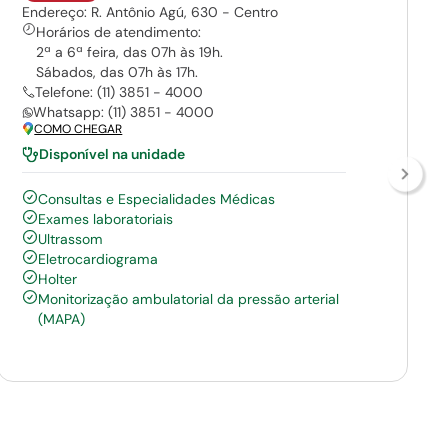
Endereço: R. Antônio Agú, 630 - Centro
Horários de atendimento:
2ª a 6ª feira, das 07h às 19h.
Sábados, das 07h às 17h.
Telefone: (11) 3851 - 4000
Whatsapp: (11) 3851 - 4000
COMO CHEGAR
Disponível na unidade
Consultas e Especialidades Médicas
Exames laboratoriais
Ultrassom
Eletrocardiograma
Holter
Monitorização ambulatorial da pressão arterial
(MAPA)