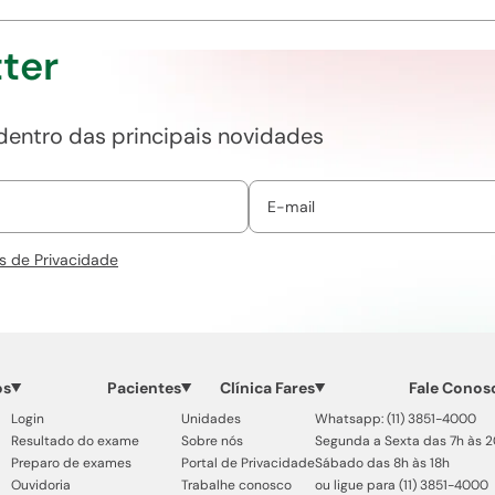
ter
 dentro das principais novidades
s de Privacidade
os
Pacientes
Clínica Fares
Fale Conos
Login
Unidades
Whatsapp: (11) 3851-4000
Resultado do exame
Sobre nós
Segunda a Sexta das 7h às 
Preparo de exames
Portal de Privacidade
Sábado das 8h às 18h
Ouvidoria
Trabalhe conosco
ou ligue para (11) 3851-4000