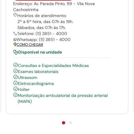
Endereço: Av. Parada Pinto, 99 - Vila Nova
Cachoeirinha
Horários de atendimento:
2ª a 6ª feira, das 07h às 19h.
Sábados, das 07h às 17h.
Telefone: (11) 3851 - 4000
Whatsapp: (11) 3851 - 4000
COMO CHEGAR
Disponível na unidade
Consultas e Especialidades Médicas
Exames laboratoriais
Ultrassom
Eletrocardiograma
Holter
Monitorização ambulatorial da pressão arterial
(MAPA)