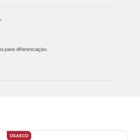
o.
s para diferenciação.
OSASCO