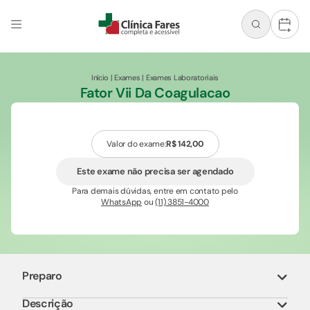
+
Início
|
Exames
|
Exames Laboratoriais
Fator Vii Da Coagulacao
Valor do exame:
R$ 142,00
Este exame não precisa ser agendado
Para demais dúvidas, entre em contato pelo
WhatsApp
ou
(11) 3851-4000
Preparo
Descrição