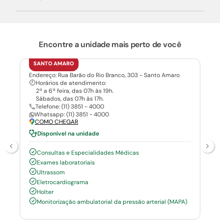
Encontre a unidade mais perto de você
SANTO AMARO
Endereço: Rua Barão do Rio Branco, 303 - Santo Amaro
Horários de atendimento:
2ª a 6ª feira, das 07h às 19h.
Sábados, das 07h às 17h.
Telefone: (11) 3851 - 4000
Whatsapp: (11) 3851 - 4000
COMO CHEGAR
Disponível na unidade
Consultas e Especialidades Médicas
Exames laboratoriais
Ultrassom
Eletrocardiograma
Holter
Monitorização ambulatorial da pressão arterial (MAPA)