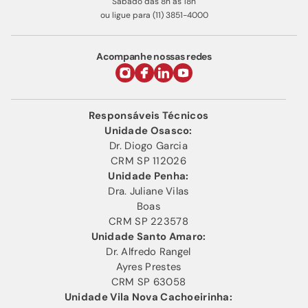
Sábado das 8h às 18h
ou ligue para (11) 3851-4000
Acompanhe nossas redes
Responsáveis Técnicos
Unidade Osasco:
Dr. Diogo Garcia
CRM SP 112026
Unidade Penha:
Dra. Juliane Vilas
Boas
CRM SP 223578
Unidade Santo Amaro:
Dr. Alfredo Rangel
Ayres Prestes
CRM SP 63058
Unidade Vila Nova Cachoeirinha: