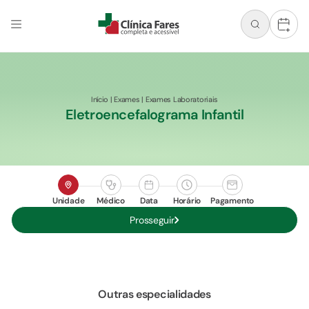
+
Início
|
Exames
|
Exames Laboratoriais
Eletroencefalograma Infantil
Unidade
Médico
Data
Horário
Pagamento
Prosseguir
Outras especialidades