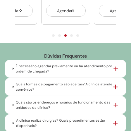
Agendar
Agendar
Agendar
Dúvidas Frequentes
É necessário agendar previamente ou há atendimento por
ordem de chegada?
Quais formas de pagamento são aceitas? A clínica atende
convênios?
Quais são os endereços e horários de funcionamento das
unidades da clínica?
A clínica realiza cirurgias? Quais procedimentos estão
disponíveis?