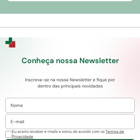
Conheça nossa Newsletter
Inscreva-se na nossa Newsletter e fique por
dentro das principais novidades
Eu aceito receber e-mails e estou de acordo com os
Termos de
Privacidade