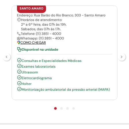
SANTO AMARO
Endereço: Rua Barão do Rio Branco, 303 - Santo Amaro
Horários de atendimento:
2ª a 6ª feira, das 07h às 19h.
Sábados, das 07h às 17h.
Telefone: (11) 3851 - 4000
Whatsapp: (11) 3851 - 4000
COMO CHEGAR
Disponível na unidade
Consultas e Especialidades Médicas
Exames laboratoriais
Ultrassom
Eletrocardiograma
Holter
Monitorização ambulatorial da pressão arterial (MAPA)