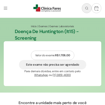
+
Início
|
Exames
|
Exames Laboratoriais
Doença De Huntington (It15) -
Screening
Valor do exame:
R$ 1.709,00
Este exame não precisa ser agendado
Para demais dúvidas, entre em contato pelo
WhatsApp
ou
(11) 3851-4000
Encontre a unidade mais perto de você