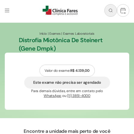
+
Início
|
Exames
|
Exames Laboratoriais
Distrofia Miotônica De Steinert
(Gene Dmpk)
Valor do exame:
R$ 4.139,00
Este exame não precisa ser agendado
Para demais dúvidas, entre em contato pelo
WhatsApp
ou
(11) 3851-4000
Encontre a unidade mais perto de você