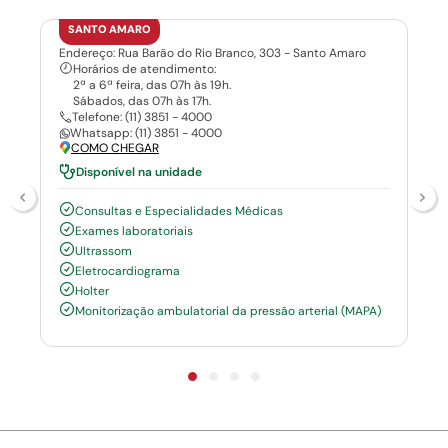
SANTO AMARO
Endereço: Rua Barão do Rio Branco, 303 - Santo Amaro
Horários de atendimento:
2ª a 6ª feira, das 07h às 19h.
Sábados, das 07h às 17h.
Telefone: (11) 3851 - 4000
Whatsapp: (11) 3851 - 4000
COMO CHEGAR
Disponível na unidade
Consultas e Especialidades Médicas
Exames laboratoriais
Ultrassom
Eletrocardiograma
Holter
Monitorização ambulatorial da pressão arterial (MAPA)