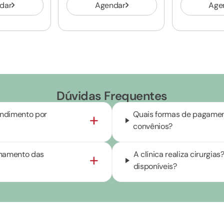
dar
Agendar
Age
Dúvidas Frequentes
endimento por
Quais formas de pagament
convênios?
onamento das
A clínica realiza cirurgi
disponíveis?