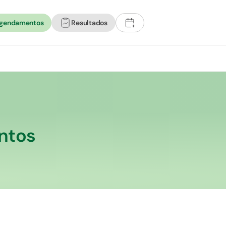
agendamentos
Resultados
+
ontos