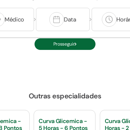
Médico
Data
Horár
Prosseguir
Outras especialidades
cemica -
Curva Glicemica -
Curva Gl
 8 Pontos
5 Horas - 6 Pontos
Horas - 2