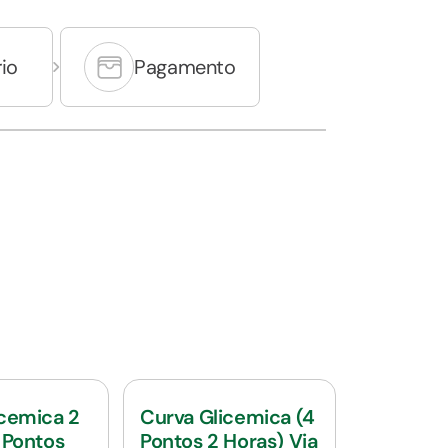
io
Pagamento
icemica 2
Curva Glicemica (4
 Pontos
Pontos 2 Horas) Via