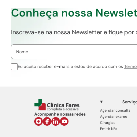
Conheça nossa Newslet
Inscreva-se na nossa Newsletter e fique por
Eu aceito receber e-mails e estou de acordo com os
Termo
Serviç
Agendar consulta
Acompanhe nossas redes
Agendar exame
Cirurgias
Emitir NFs