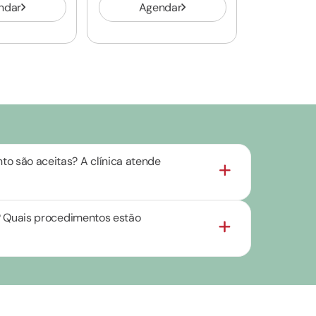
ndar
Agendar
o são aceitas? A clínica atende
as? Quais procedimentos estão