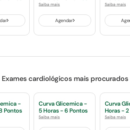
Saiba mais
Saiba mais
dar
Agendar
Age
Exames cardiológicos mais procurados
cemica -
Curva Glicemica -
Curva Gl
 8 Pontos
5 Horas - 6 Pontos
Horas - 2
Saiba mais
Saiba mais