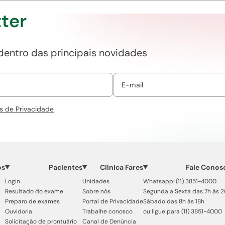
ter
 dentro das principais novidades
s de Privacidade
os
Pacientes
Clínica Fares
Fale Conos
Login
Unidades
Whatsapp: (11) 3851-4000
Resultado do exame
Sobre nós
Segunda a Sexta das 7h às 
Preparo de exames
Portal de Privacidade
Sábado das 8h às 18h
Ouvidoria
Trabalhe conosco
ou ligue para (11) 3851-4000
Solicitação de prontuário
Canal de Denúncia