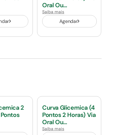
Oral Ou
Endovenosa
Saiba mais
ndar
Agendar
icemica 2
Curva Glicemica (4
 Pontos
Pontos 2 Horas) Via
Oral Ou
Endovenosa
Saiba mais