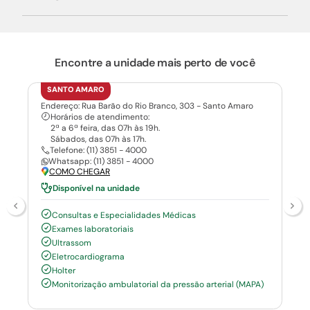
Encontre a unidade mais perto de você
SANTO AMARO
Endereço: Rua Barão do Rio Branco, 303 - Santo Amaro
Horários de atendimento:
2ª a 6ª feira, das 07h às 19h.
Sábados, das 07h às 17h.
Telefone: (11) 3851 - 4000
Whatsapp: (11) 3851 - 4000
COMO CHEGAR
Disponível na unidade
Consultas e Especialidades Médicas
Exames laboratoriais
Ultrassom
Eletrocardiograma
Holter
Monitorização ambulatorial da pressão arterial (MAPA)