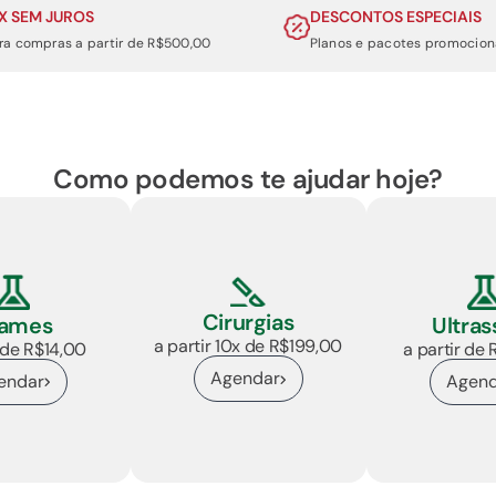
X SEM JUROS
DESCONTOS ESPECIAIS
ra compras a partir de R$500,00
Planos e pacotes promocion
Como podemos te ajudar hoje?
Cirurgias
ames
Ultra
a partir 10x de R$199,00
r de R$14,00
a partir de
Agendar
endar
Agend