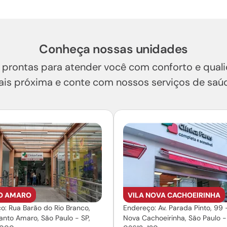
Conheça nossas unidades
prontas para atender você com conforto e quali
is próxima e conte com nossos serviços de saú
O AMARO
VILA NOVA CACHOEIRINHA
o: Rua Barão do Rio Branco,
Endereço: Av. Parada Pinto, 99 -
anto Amaro, São Paulo - SP,
Nova Cachoeirinha, São Paulo -