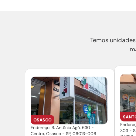
Temos unidades 
ma
SANT
OSASCO
Endereç
Endereço: R. Antônio Agú, 630 -
303 - S
Centro, Osasco - SP, 06013-006