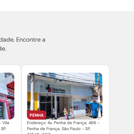
dade. Encontre a
de.
PENHA
 Vila
Endereço: Av. Penha de França, 466 -
 SP,
Penha de França, São Paulo - SP,