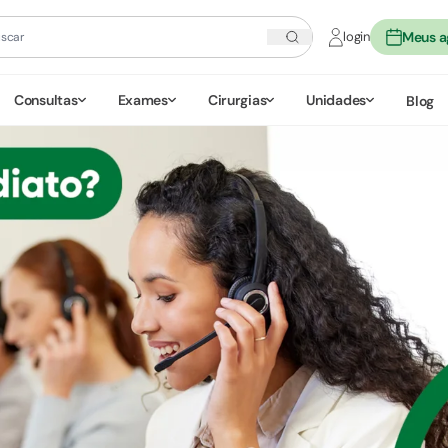
login
Meus 
Consultas
Exames
Cirurgias
Unidades
Blog