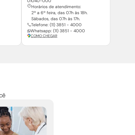
01040-000
Horários de atendimento:
2ª a 6ª feira, das 07h às 18h.
Sábados, das 07h às 17h.
Telefone: (11) 3851 - 4000
Whatsapp: (11) 3851 - 4000
COMO CHEGAR
cê