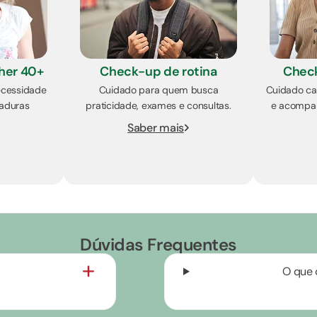
her 40+
Check-up de rotina
Chec
ecessidade
Cuidado para quem busca
Cuidado ca
aduras
praticidade, exames e consultas.
e acompan
Saber mais
Dúvidas Frequentes
O que 