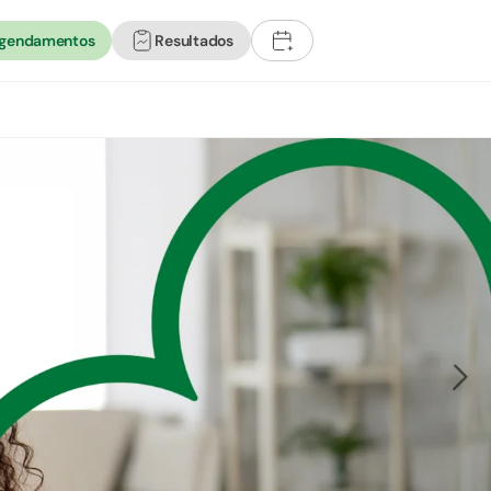
agendamentos
Resultados
+