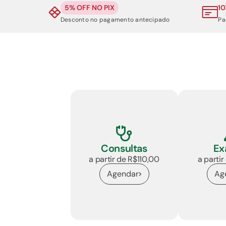
5% OFF NO PIX
10
Desconto no pagamento antecipado
Pa
Ex
Consultas
a parti
a partir de R$110,00
Ag
Agendar