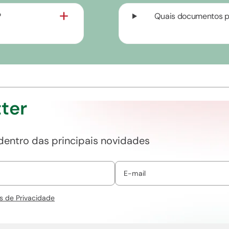
?
Quais documentos pr
ter
 dentro das principais novidades
s de Privacidade