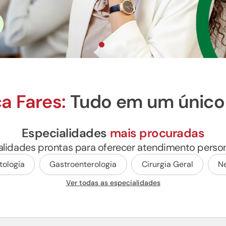
ca Fares:
Tudo em um único 
Especialidades
mais procuradas
lidades prontas para oferecer atendimento person
ologia
Gastroenterologia
Cirurgia Geral
Ne
Ver todas as especialidades