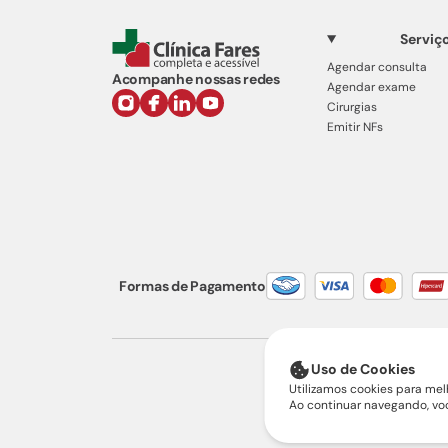
Serviç
Agendar consulta
Acompanhe nossas redes
Agendar exame
Cirurgias
Emitir NFs
Formas de Pagamento
Uso de Cookies
Utilizamos cookies para melh
Ao continuar navegando, v