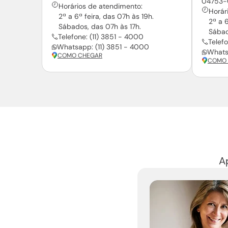
04753
Horários de atendimento:
Horár
2ª a 6ª feira, das 07h às 19h.
2ª a 6
Sábados, das 07h às 17h.
Sábad
Telefone: (11) 3851 - 4000
Telefo
Whatsapp: (11) 3851 - 4000
Whats
COMO CHEGAR
COMO 
A