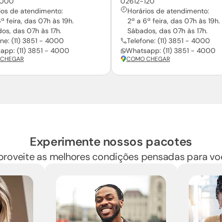
-000
02612-120
ios de atendimento:
Horários de atendimento:
ª feira, das 07h às 19h.
2ª a 6ª feira, das 07h às 19h.
os, das 07h às 17h.
Sábados, das 07h às 17h.
ne: (11) 3851 - 4000
Telefone: (11) 3851 - 4000
app: (11) 3851 - 4000
Whatsapp: (11) 3851 - 4000
CHEGAR
COMO CHEGAR
Experimente nossos pacotes
proveite as melhores condições pensadas para vo