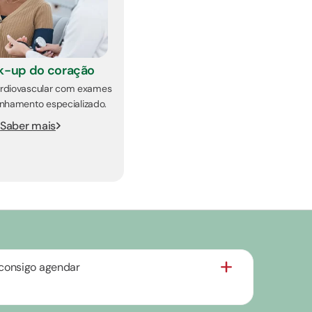
k-up do coração
rdiovascular com exames
hamento especializado.
Saber mais
consigo agendar