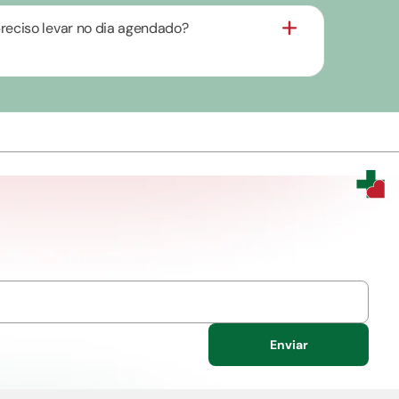
eciso levar no dia agendado?
Enviar