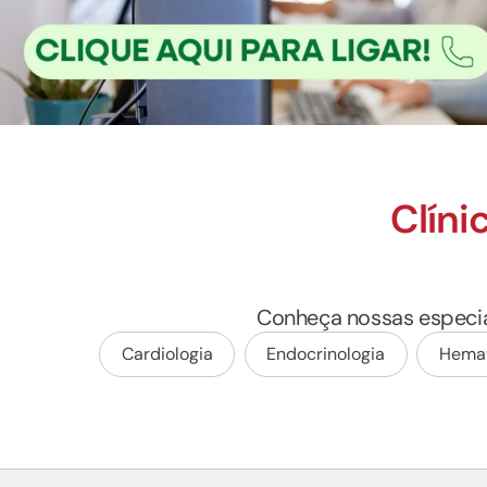
Clíni
Conheça nossas especia
Cardiologia
Endocrinologia
Hemat