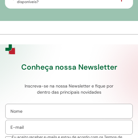
disponíveis?
Conheça nossa Newsletter
Inscreva-se na nossa Newsletter e fique por
dentro das principais novidades
Eu aceito receber e-mails e estou de acordo com os
Termos de