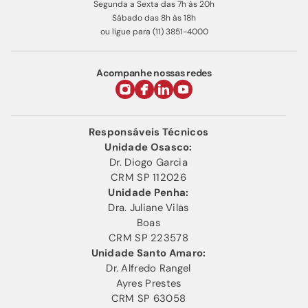
Segunda a Sexta das 7h às 20h
Sábado das 8h às 18h
ou ligue para (11) 3851-4000
Acompanhe nossas redes
Responsáveis Técnicos
Unidade Osasco:
Dr. Diogo Garcia
CRM SP 112026
Unidade Penha:
Dra. Juliane Vilas
Boas
CRM SP 223578
Unidade Santo Amaro:
Dr. Alfredo Rangel
Ayres Prestes
CRM SP 63058