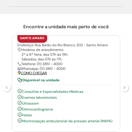
Encontre a unidade mais perto de você
SANTO AMARO
Endereço: Rua Barão do Rio Branco, 303 - Santo Amaro
Horários de atendimento:
2ª a 6ª feira, das 07h às 19h.
Sábados, das 07h às 17h.
Telefone: (11) 3851 - 4000
Whatsapp: (11) 3851 - 4000
COMO CHEGAR
Disponível na unidade
Consultas e Especialidades Médicas
Exames laboratoriais
Ultrassom
Eletrocardiograma
Holter
Monitorização ambulatorial da pressão arterial (MAPA)