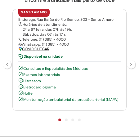
Encontre a unidade mais perto de você
SANTO AMARO
Endereço: Rua Barão do Rio Branco, 303 - Santo Amaro
Horários de atendimento:
2ª a 6ª feira, das 07h às 19h.
Sábados, das 07h às 17h.
Telefone: (11) 3851 - 4000
Whatsapp: (11) 3851 - 4000
COMO CHEGAR
Disponível na unidade
Consultas e Especialidades Médicas
Exames laboratoriais
Ultrassom
Eletrocardiograma
Holter
Monitorização ambulatorial da pressão arterial (MAPA)