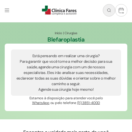
+
Início
|
Cirurgias
Blefaroplastia
Está pensando em realizar uma cirurgia?
Para garantir que você tome a melhor decisão para sua
saúde, agende uma cirurgia com um de nossos
especialistas. Eles irão analisar suas necessidades,
esclarecer todas as suas dúvidas e orientar sobre o melhor
caminho a seguir.
Agende sua cirurgia hoje mesmo!
Estamos à disposição para atender você pelo
WhatsApp
ou pelo telefone
(11) 3851-4000