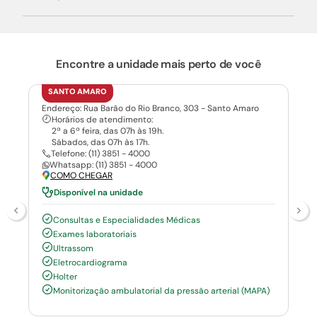
Encontre a unidade mais perto de você
SANTO AMARO
Endereço: Rua Barão do Rio Branco, 303 - Santo Amaro
Horários de atendimento:
2ª a 6ª feira, das 07h às 19h.
Sábados, das 07h às 17h.
Telefone: (11) 3851 - 4000
Whatsapp: (11) 3851 - 4000
COMO CHEGAR
Disponível na unidade
Consultas e Especialidades Médicas
Exames laboratoriais
Ultrassom
Eletrocardiograma
Holter
Monitorização ambulatorial da pressão arterial (MAPA)