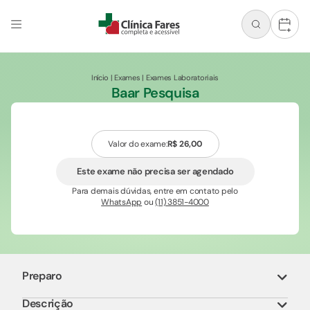
+
Início
|
Exames
|
Exames Laboratoriais
Baar Pesquisa
Valor do exame:
R$ 26,00
Este exame não precisa ser agendado
Para demais dúvidas, entre em contato pelo
WhatsApp
ou
(11) 3851-4000
Preparo
Descrição