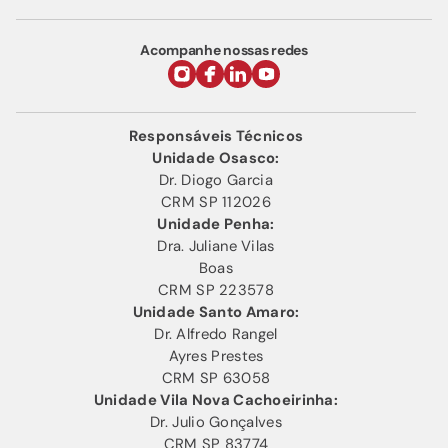
Acompanhe nossas redes
Responsáveis Técnicos
Unidade Osasco:
Dr. Diogo Garcia
CRM SP 112026
Unidade Penha:
Dra. Juliane Vilas
Boas
CRM SP 223578
Unidade Santo Amaro:
Dr. Alfredo Rangel
Ayres Prestes
CRM SP 63058
Unidade Vila Nova Cachoeirinha:
Dr. Julio Gonçalves
CRM SP 83774