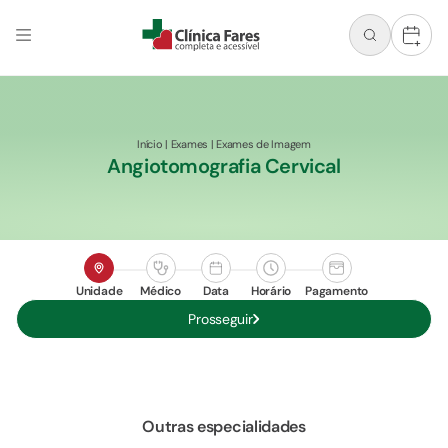
+
Início
|
Exames
|
Exames de Imagem
Angiotomografia Cervical
Unidade
Médico
Data
Horário
Pagamento
Prosseguir
Outras especialidades