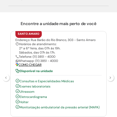
Encontre a unidade mais perto de você
SANTO AMARO
Endereço: Rua Barão do Rio Branco, 303 - Santo Amaro
Horários de atendimento:
2ª a 6ª feira, das 07h às 19h.
Sábados, das 07h às 17h.
Telefone: (11) 3851 - 4000
Whatsapp: (11) 3851 - 4000
COMO CHEGAR
Disponível na unidade
Consultas e Especialidades Médicas
Exames laboratoriais
Ultrassom
Eletrocardiograma
Holter
Monitorização ambulatorial da pressão arterial (MAPA)