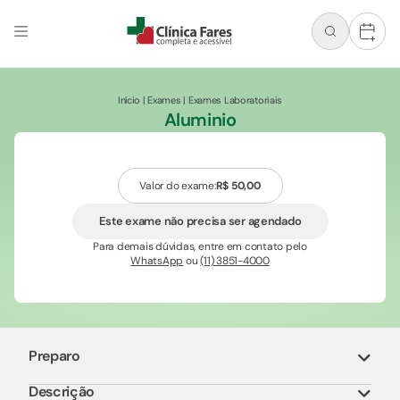
+
Início
|
Exames
|
Exames Laboratoriais
Aluminio
Valor do exame:
R$ 50,00
Este exame não precisa ser agendado
Para demais dúvidas, entre em contato pelo
WhatsApp
ou
(11) 3851-4000
Preparo
Descrição