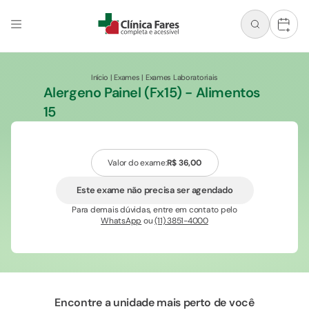
+
Início
|
Exames
|
Exames Laboratoriais
Alergeno Painel (Fx15) - Alimentos
15
Valor do exame:
R$ 36,00
Este exame não precisa ser agendado
Para demais dúvidas, entre em contato pelo
WhatsApp
ou
(11) 3851-4000
Encontre a unidade mais perto de você