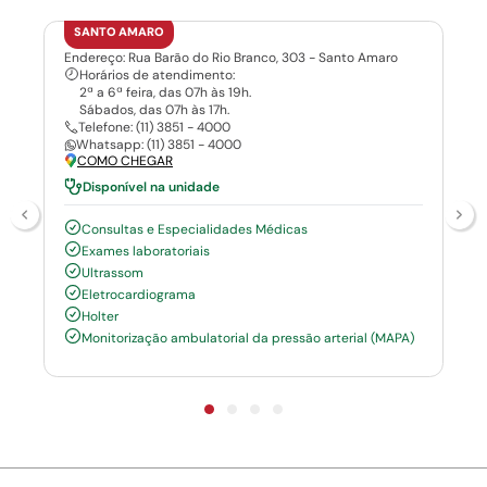
SANTO AMARO
Endereço: Rua Barão do Rio Branco, 303 - Santo Amaro
Horários de atendimento:
2ª a 6ª feira, das 07h às 19h.
Sábados, das 07h às 17h.
Telefone: (11) 3851 - 4000
Whatsapp: (11) 3851 - 4000
COMO CHEGAR
Disponível na unidade
Consultas e Especialidades Médicas
Exames laboratoriais
Ultrassom
Eletrocardiograma
Holter
Monitorização ambulatorial da pressão arterial (MAPA)