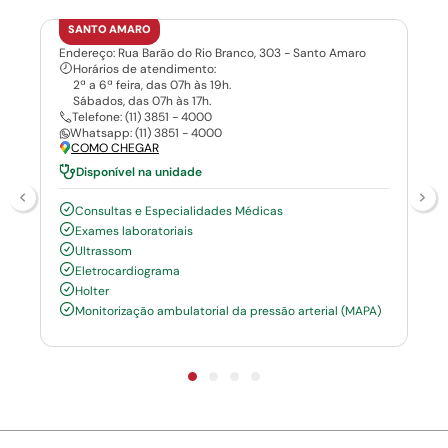
SANTO AMARO
Endereço: Rua Barão do Rio Branco, 303 - Santo Amaro
Horários de atendimento:
2ª a 6ª feira, das 07h às 19h.
Sábados, das 07h às 17h.
Telefone: (11) 3851 - 4000
Whatsapp: (11) 3851 - 4000
COMO CHEGAR
Disponível na unidade
Consultas e Especialidades Médicas
Exames laboratoriais
Ultrassom
Eletrocardiograma
Holter
Monitorização ambulatorial da pressão arterial (MAPA)