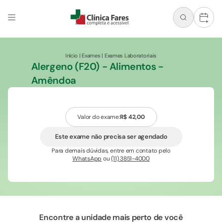
+
Início
|
Exames
|
Exames Laboratoriais
Alergeno (F20) - Alimentos -
Amêndoa
Valor do exame:
R$ 42,00
Este exame não precisa ser agendado
Para demais dúvidas, entre em contato pelo
WhatsApp
ou
(11) 3851-4000
Encontre a unidade mais perto de você