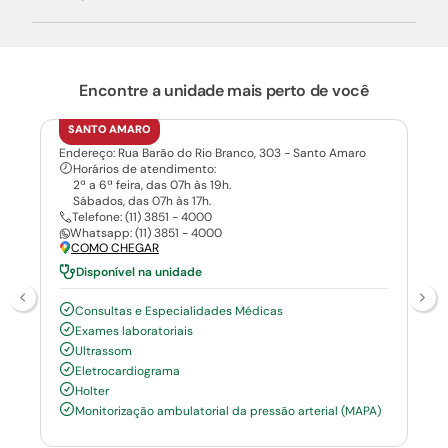
Encontre a unidade mais perto de você
SANTO AMARO
Endereço: Rua Barão do Rio Branco, 303 - Santo Amaro
Horários de atendimento:
2ª a 6ª feira, das 07h às 19h.
Sábados, das 07h às 17h.
Telefone: (11) 3851 - 4000
Whatsapp: (11) 3851 - 4000
COMO CHEGAR
Disponível na unidade
Consultas e Especialidades Médicas
Exames laboratoriais
Ultrassom
Eletrocardiograma
Holter
Monitorização ambulatorial da pressão arterial (MAPA)