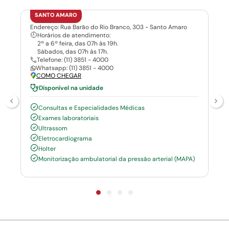
SANTO AMARO
Endereço: Rua Barão do Rio Branco, 303 - Santo Amaro
Horários de atendimento:
2ª a 6ª feira, das 07h às 19h.
Sábados, das 07h às 17h.
Telefone: (11) 3851 - 4000
Whatsapp: (11) 3851 - 4000
COMO CHEGAR
Disponível na unidade
Consultas e Especialidades Médicas
Exames laboratoriais
Ultrassom
Eletrocardiograma
Holter
Monitorização ambulatorial da pressão arterial (MAPA)