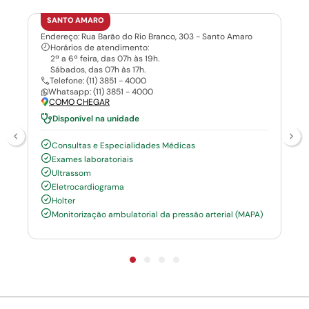
SANTO AMARO
Endereço: Rua Barão do Rio Branco, 303 - Santo Amaro
Horários de atendimento:
2ª a 6ª feira, das 07h às 19h.
Sábados, das 07h às 17h.
Telefone: (11) 3851 - 4000
Whatsapp: (11) 3851 - 4000
COMO CHEGAR
Disponível na unidade
Consultas e Especialidades Médicas
Exames laboratoriais
Ultrassom
Eletrocardiograma
Holter
Monitorização ambulatorial da pressão arterial (MAPA)