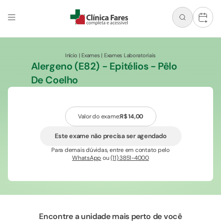
+
Início
|
Exames
|
Exames Laboratoriais
Alergeno (E82) - Epitélios - Pêlo
De Coelho
Valor do exame:
R$ 14,00
Este exame não precisa ser agendado
Para demais dúvidas, entre em contato pelo
WhatsApp
ou
(11) 3851-4000
Encontre a unidade mais perto de você