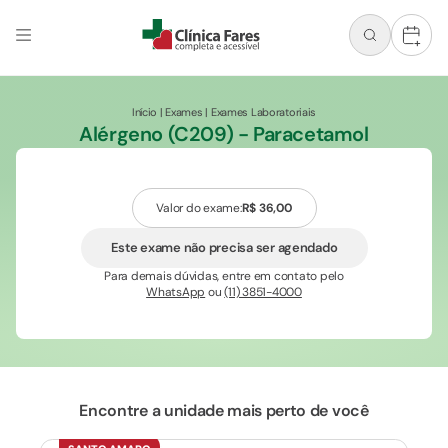
+
Início
|
Exames
|
Exames Laboratoriais
Alérgeno (C209) - Paracetamol
Valor do exame:
R$ 36,00
Este exame não precisa ser agendado
Para demais dúvidas, entre em contato pelo
WhatsApp
ou
(11) 3851-4000
Encontre a unidade mais perto de você