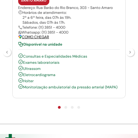
SANTO AMARO
Endereço: Rua Barão do Rio Branco, 303 - Santo Amaro
Horários de atendimento:
2ª a 6ª feira, das 07h às 19h.
Sábados, das 07h às 17h.
Telefone: (11) 3851 - 4000
Whatsapp: (11) 3851 - 4000
COMO CHEGAR
Disponível na unidade
Consultas e Especialidades Médicas
Exames laboratoriais
Ultrassom
Eletrocardiograma
Holter
Monitorização ambulatorial da pressão arterial (MAPA)