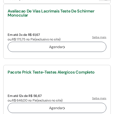
Avaliacao De Vias Lacrimais Teste De Schirmer
Monocular
Em até 3x de R$ 61,67
Saiba mais
ou R$ 175,75 no Pix
(exclusivo no site)
Agendar
Pacote Prick Teste-Testes Alergicos Completo
Em até 12x de R$ 56,67
Saiba mais
ou R$ 646,00 no Pix
(exclusivo no site)
Agendar