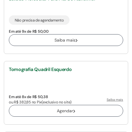
Não precisa de agendamento
Em até 9x de R$ 50,00
Saiba mais
Tomografia Quadril Esquerdo
Em até 8x de R$ 50,38
Saiba mais
ou R$ 382,85 no Pix
(exclusivo no site)
Agendar