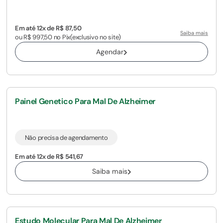
Em até 12x de R$ 87,50
Saiba mais
ou R$ 997,50 no Pix
(exclusivo no site)
Agendar
Painel Genetico Para Mal De Alzheimer
Não precisa de agendamento
Em até 12x de R$ 541,67
Saiba mais
Estudo Molecular Para Mal De Alzheimer