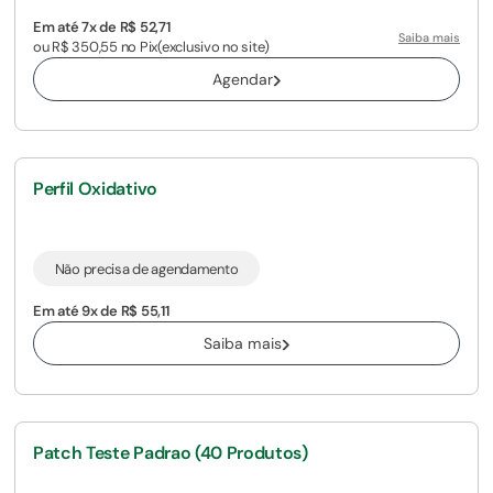
Em até 7x de R$ 52,71
Saiba mais
ou R$ 350,55 no Pix
(exclusivo no site)
Agendar
Perfil Oxidativo
Não precisa de agendamento
Em até 9x de R$ 55,11
Saiba mais
Patch Teste Padrao (40 Produtos)