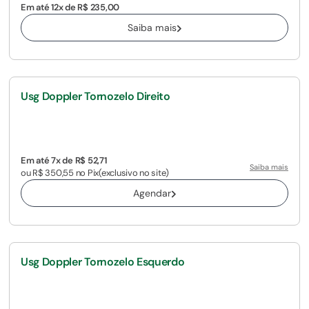
Em até 12x de R$ 235,00
Saiba mais
Usg Doppler Tornozelo Direito
Em até 7x de R$ 52,71
Saiba mais
ou R$ 350,55 no Pix
(exclusivo no site)
Agendar
Usg Doppler Tornozelo Esquerdo